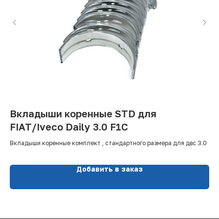
Вкладыши коренные STD для
Г
FIAT/Iveco Daily 3.0 F1C
Iv
Гла
Вкладыши коренные комплект , стандартного размера для двс 3.0
Добавить в заказ