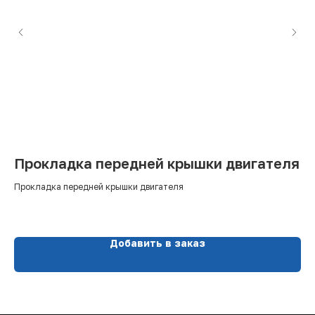
Прокладка передней крышки двигателя
К
д
Прокладка передней крышки двигателя
Ком
Добавить в заказ