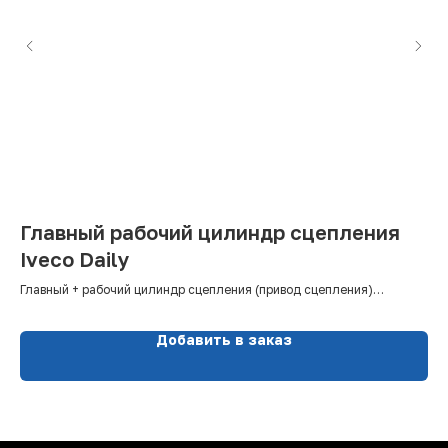
Главный рабочий цилиндр сцепления
Р
Iveco Daily
о
Главный + рабочий цилиндр сцепления (привод сцепления)
Добавить в заказ